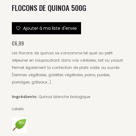
FLOCONS DE QUINOA 500G
Ajouter à ma liste d'envie
€6,99
Les flocons de quinoa se consomme tel quel au petit
déjeuner en saupoudrant dans vos céréales, lait ou yaourt.
Permet également la confection de plats salés ou sucrés
(terrines végétales, galettes végétales, pains, purées,
porridges, gâteaux…).
Ingrédients:
Quinoa blanche biologique
Labels: