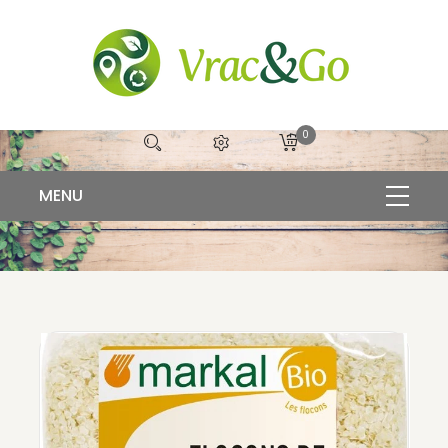
0
FLOCONS DE QUINOA 500G