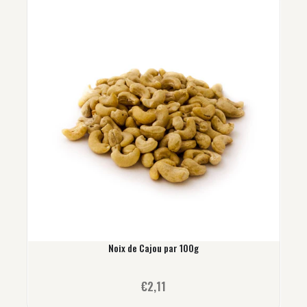
x
Noix de Cajou par 100g
€2,11